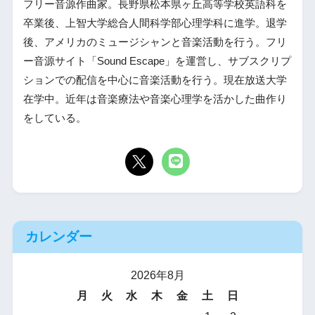
フリー音源作曲家。長野県松本県ヶ丘高等学校英語科を
卒業後、上智大学総合人間科学部心理学科に進学。退学
後、アメリカのミュージシャンと音楽活動を行う。フリ
ー音源サイト「Sound Escape」を運営し、サブスクリプ
ションでの配信を中心に音楽活動を行う。現在放送大学
在学中。近年は音楽療法や音楽心理学を活かした曲作り
をしている。
カレンダー
2026年8月
月
火
水
木
金
土
日