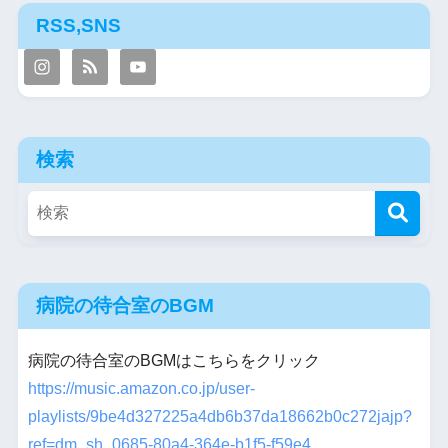
RSS,SNS
検索
病院の待合室のBGM
病院の待合室のBGMはこちらをクリック
https://music.amazon.co.jp/user-
playlists/9be4d327225a4db6b37da18662b0c272jajp?
ref=dm_sh_0685-80a4-364e-b1f5-f59e4