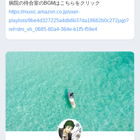
病院の待合室のBGMはこちらをクリック
https://music.amazon.co.jp/user-
playlists/9be4d327225a4db6b37da18662b0c272jajp?
ref=dm_sh_0685-80a4-364e-b1f5-f59e4