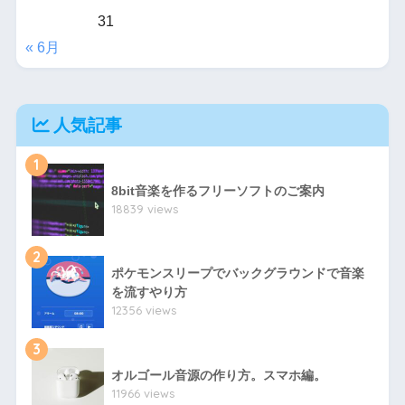
31
« 6月
人気記事
1
8bit音楽を作るフリーソフトのご案内
18839 views
2
ポケモンスリープでバックグラウンドで音楽
を流すやり方
12356 views
3
オルゴール音源の作り方。スマホ編。
11966 views