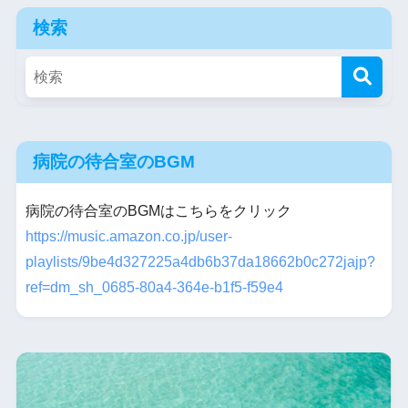
検索
病院の待合室のBGM
病院の待合室のBGMはこちらをクリック
https://music.amazon.co.jp/user-
playlists/9be4d327225a4db6b37da18662b0c272jajp?
ref=dm_sh_0685-80a4-364e-b1f5-f59e4