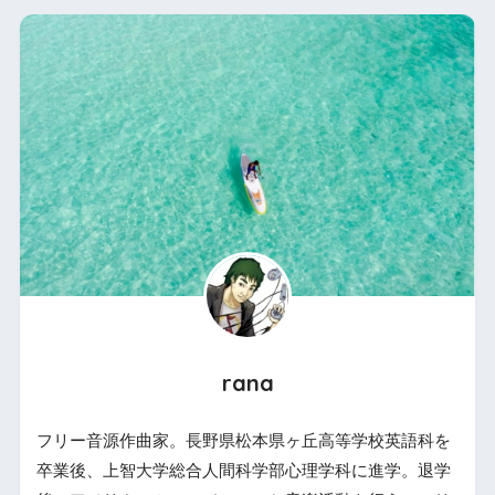
rana
フリー音源作曲家。長野県松本県ヶ丘高等学校英語科を
卒業後、上智大学総合人間科学部心理学科に進学。退学