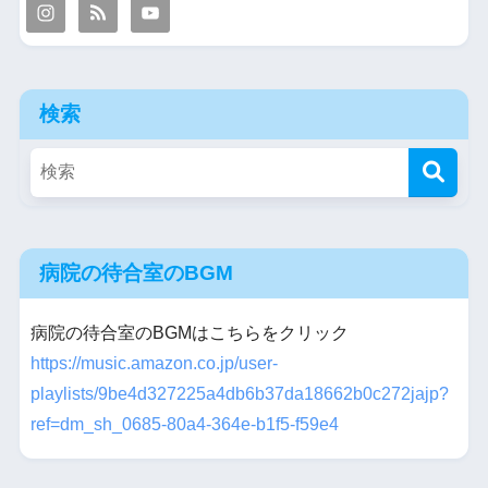
検索
病院の待合室のBGM
病院の待合室のBGMはこちらをクリック
https://music.amazon.co.jp/user-
playlists/9be4d327225a4db6b37da18662b0c272jajp?
ref=dm_sh_0685-80a4-364e-b1f5-f59e4