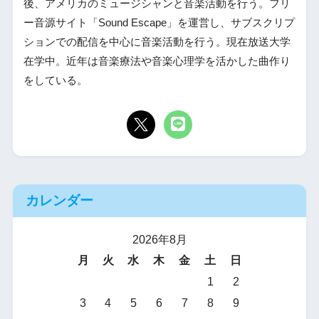
後、アメリカのミュージシャンと音楽活動を行う。フリ
ー音源サイト「Sound Escape」を運営し、サブスクリプ
ションでの配信を中心に音楽活動を行う。現在放送大学
在学中。近年は音楽療法や音楽心理学を活かした曲作り
をしている。
カレンダー
2026年8月
月
火
水
木
金
土
日
1
2
3
4
5
6
7
8
9