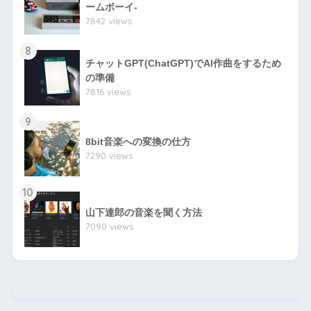
ームボーイ-
7842 views
8
チャットGPT(ChatGPT)でAI作曲をするため
の準備
7816 views
9
8bit音楽への変換の仕方
7290 views
10
山下達郎の音楽を聞く方法
7090 views