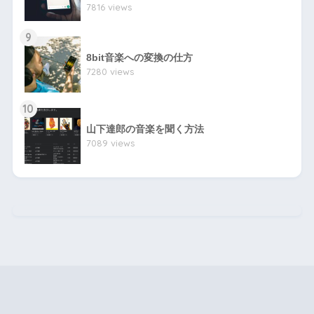
7816 views
9
8bit音楽への変換の仕方
7280 views
10
山下達郎の音楽を聞く方法
7089 views