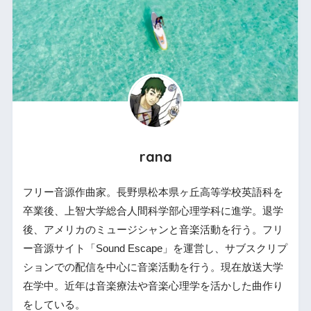
rana
フリー音源作曲家。長野県松本県ヶ丘高等学校英語科を
卒業後、上智大学総合人間科学部心理学科に進学。退学
後、アメリカのミュージシャンと音楽活動を行う。フリ
ー音源サイト「Sound Escape」を運営し、サブスクリプ
ションでの配信を中心に音楽活動を行う。現在放送大学
在学中。近年は音楽療法や音楽心理学を活かした曲作り
をしている。