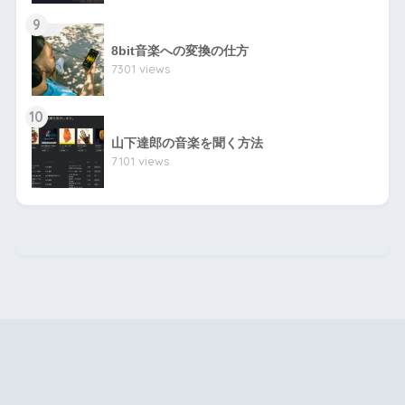
9
8bit音楽への変換の仕方
7301 views
10
山下達郎の音楽を聞く方法
7101 views