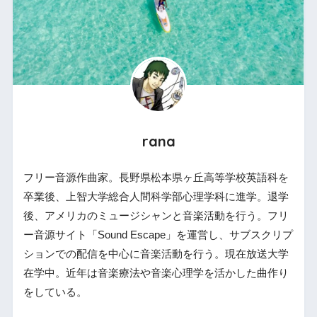
rana
フリー音源作曲家。長野県松本県ヶ丘高等学校英語科を
卒業後、上智大学総合人間科学部心理学科に進学。退学
後、アメリカのミュージシャンと音楽活動を行う。フリ
ー音源サイト「Sound Escape」を運営し、サブスクリプ
ションでの配信を中心に音楽活動を行う。現在放送大学
在学中。近年は音楽療法や音楽心理学を活かした曲作り
をしている。