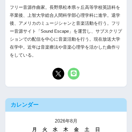
フリー音源作曲家。長野県松本県ヶ丘高等学校英語科を
卒業後、上智大学総合人間科学部心理学科に進学。退学
後、アメリカのミュージシャンと音楽活動を行う。フリ
ー音源サイト「Sound Escape」を運営し、サブスクリプ
ションでの配信を中心に音楽活動を行う。現在放送大学
在学中。近年は音楽療法や音楽心理学を活かした曲作り
をしている。
カレンダー
2026年8月
月
火
水
木
金
土
日