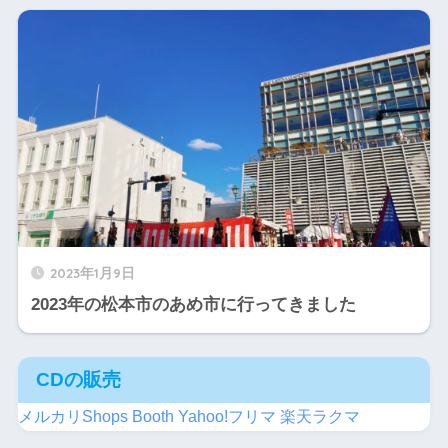
2023年1月9日
2023年の松本市のあめ市に行ってきました
CDの販売
メルカリShops
Booth
Yahoo!フリマ
楽天ラクマ