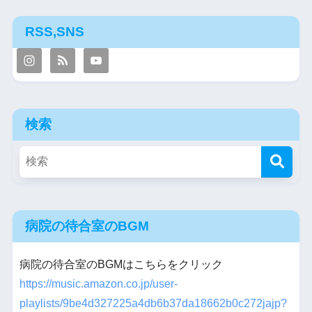
RSS,SNS
検索
病院の待合室のBGM
病院の待合室のBGMはこちらをクリック
https://music.amazon.co.jp/user-
playlists/9be4d327225a4db6b37da18662b0c272jajp?