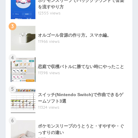
ポケモンスリープでバックグラウンドで音楽
を流すやり方
12355 views
3
オルゴール音源の作り方。スマホ編。
11966 views
4
恋庭で収穫バトルに勝てない時にやったこと
11398 views
5
スイッチ(Nintendo Switch)で作曲できるゲ
ームソフト3選
11324 views
6
ポケモンスリープのうとうと・すやすや・ぐ
っすりの違い