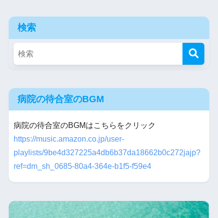
検索
病院の待合室のBGM
病院の待合室のBGMはこちらをクリック
https://music.amazon.co.jp/user-
playlists/9be4d327225a4db6b37da18662b0c272jajp?
ref=dm_sh_0685-80a4-364e-b1f5-f59e4