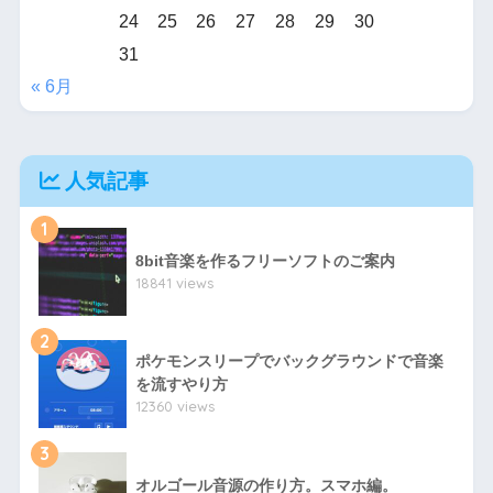
24
25
26
27
28
29
30
31
« 6月
人気記事
1
8bit音楽を作るフリーソフトのご案内
18841 views
2
ポケモンスリープでバックグラウンドで音楽
を流すやり方
12360 views
3
オルゴール音源の作り方。スマホ編。