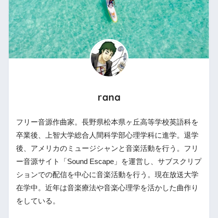
rana
フリー音源作曲家。長野県松本県ヶ丘高等学校英語科を
卒業後、上智大学総合人間科学部心理学科に進学。退学
後、アメリカのミュージシャンと音楽活動を行う。フリ
ー音源サイト「Sound Escape」を運営し、サブスクリプ
ションでの配信を中心に音楽活動を行う。現在放送大学
在学中。近年は音楽療法や音楽心理学を活かした曲作り
をしている。