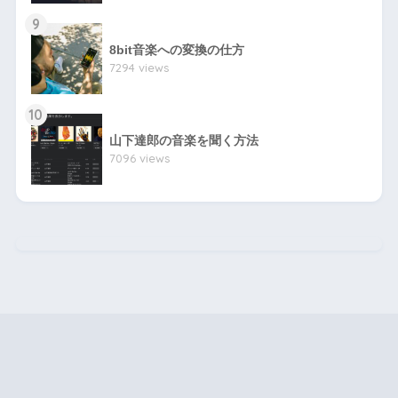
9
8bit音楽への変換の仕方
7294 views
10
山下達郎の音楽を聞く方法
7096 views