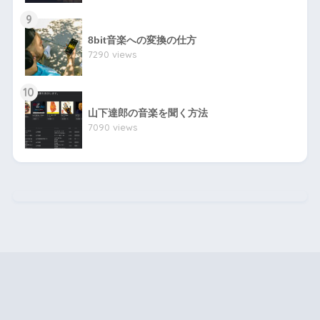
9
8bit音楽への変換の仕方
7290 views
10
山下達郎の音楽を聞く方法
7090 views