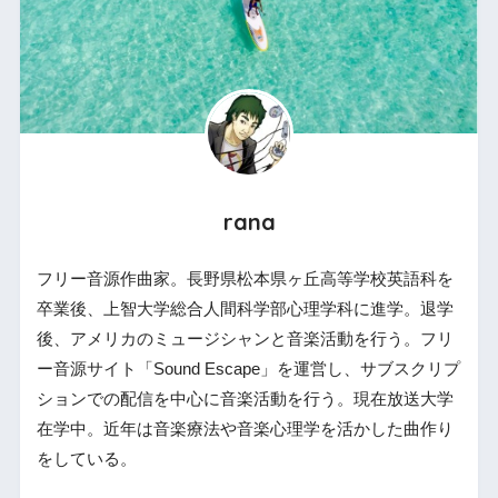
rana
フリー音源作曲家。長野県松本県ヶ丘高等学校英語科を
卒業後、上智大学総合人間科学部心理学科に進学。退学
後、アメリカのミュージシャンと音楽活動を行う。フリ
ー音源サイト「Sound Escape」を運営し、サブスクリプ
ションでの配信を中心に音楽活動を行う。現在放送大学
在学中。近年は音楽療法や音楽心理学を活かした曲作り
をしている。