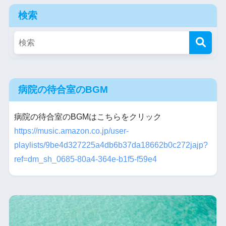
検索
病院の待合室のBGM
病院の待合室のBGMはこちらをクリック
https://music.amazon.co.jp/user-
playlists/9be4d327225a4db6b37da18662b0c272jajp?
ref=dm_sh_0685-80a4-364e-b1f5-f59e4