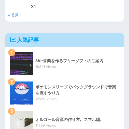
31
« 6月
人気記事
1
8bit音楽を作るフリーソフトのご案内
18841 views
2
ポケモンスリープでバックグラウンドで音楽
を流すやり方
12359 views
3
オルゴール音源の作り方。スマホ編。
11969 views