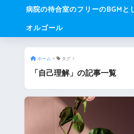
病院の待合室のフリーのBGMと
オルゴール
ホーム
タグ
「自己理解」の記事一覧