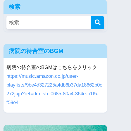
検索
病院の待合室のBGM
病院の待合室のBGMはこちらをクリック
https://music.amazon.co.jp/user-
playlists/9be4d327225a4db6b37da18662b0c
272jajp?ref=dm_sh_0685-80a4-364e-b1f5-
f59e4