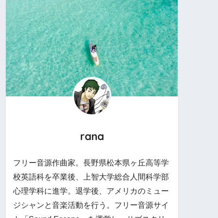
rana
フリー音源作曲家。長野県松本県ヶ丘高等学
校英語科を卒業後、上智大学総合人間科学部
心理学科に進学。退学後、アメリカのミュー
ジシャンと音楽活動を行う。フリー音源サイ