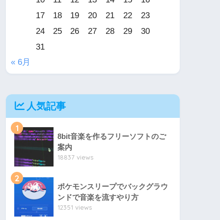
17
18
19
20
21
22
23
24
25
26
27
28
29
30
31
« 6月
人気記事
1
8bit音楽を作るフリーソフトのご
案内
18837 views
2
ポケモンスリープでバックグラウ
ンドで音楽を流すやり方
12351 views