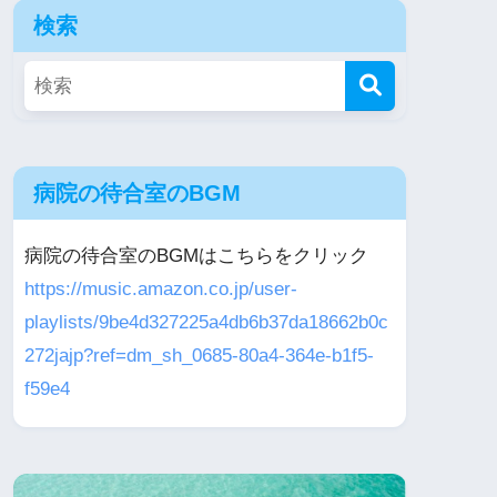
検索
病院の待合室のBGM
病院の待合室のBGMはこちらをクリック
https://music.amazon.co.jp/user-
playlists/9be4d327225a4db6b37da18662b0c
272jajp?ref=dm_sh_0685-80a4-364e-b1f5-
f59e4