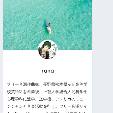
rana
フリー音源作曲家。長野県松本県ヶ丘高等学
校英語科を卒業後、上智大学総合人間科学部
心理学科に進学。退学後、アメリカのミュー
ジシャンと音楽活動を行う。フリー音源サイ