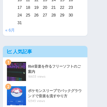
17
18
19
20
21
22
23
24
25
26
27
28
29
30
31
« 6月
人気記事
1
8bit音楽を作るフリーソフトのご
案内
18833 views
2
ポケモンスリープでバックグラウ
ンドで音楽を流すやり方
12343 views