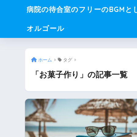
病院の待合室のフリーのBGMと
オルゴール
ホーム
タグ
「お菓子作り」の記事一覧