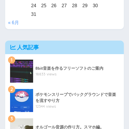
24
25
26
27
28
29
30
31
« 6月
人気記事
1
8bit音楽を作るフリーソフトのご案内
18833 views
2
ポケモンスリープでバックグラウンドで音楽
を流すやり方
12344 views
3
オルゴール音源の作り方。スマホ編。