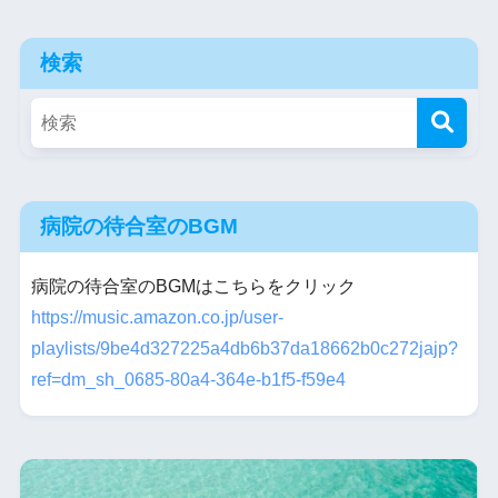
検索
病院の待合室のBGM
病院の待合室のBGMはこちらをクリック
https://music.amazon.co.jp/user-
playlists/9be4d327225a4db6b37da18662b0c272jajp?
ref=dm_sh_0685-80a4-364e-b1f5-f59e4