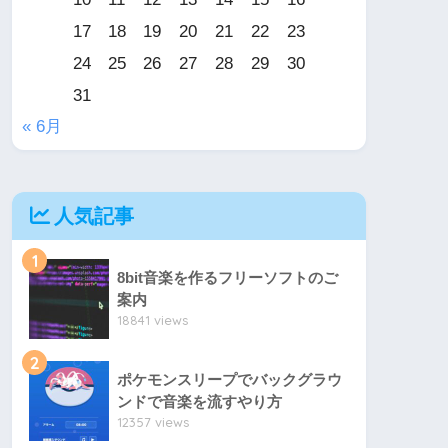
17
18
19
20
21
22
23
24
25
26
27
28
29
30
31
« 6月
人気記事
1
8bit音楽を作るフリーソフトのご
案内
18841 views
2
ポケモンスリープでバックグラウ
ンドで音楽を流すやり方
12357 views