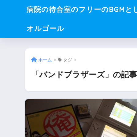
病院の待合室のフリーのBGMと
オルゴール
ホーム
タグ
「バンドブラザーズ」の記事