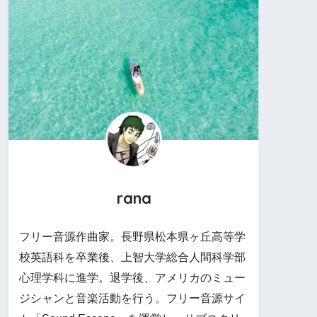
rana
フリー音源作曲家。長野県松本県ヶ丘高等学
校英語科を卒業後、上智大学総合人間科学部
心理学科に進学。退学後、アメリカのミュー
ジシャンと音楽活動を行う。フリー音源サイ