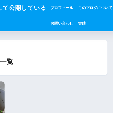
して公開している
プロフィール
このブログについて
お問い合わせ
実績
一覧