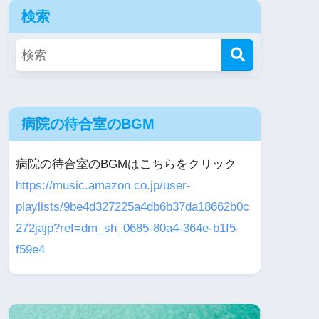
検索
病院の待合室のBGM
病院の待合室のBGMはこちらをクリック
https://music.amazon.co.jp/user-
playlists/9be4d327225a4db6b37da18662b0c
272jajp?ref=dm_sh_0685-80a4-364e-b1f5-
f59e4