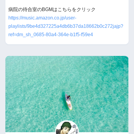
病院の待合室のBGMはこちらをクリック
https://music.amazon.co.jp/user-
playlists/9be4d327225a4db6b37da18662b0c272jajp?
ref=dm_sh_0685-80a4-364e-b1f5-f59e4