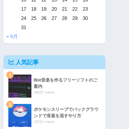
17
18
19
20
21
22
23
24
25
26
27
28
29
30
31
« 6月
人気記事
1
8bit音楽を作るフリーソフトのご
案内
18837 views
2
ポケモンスリープでバックグラウ
ンドで音楽を流すやり方
12352 views