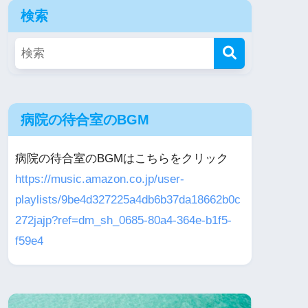
検索
病院の待合室のBGM
病院の待合室のBGMはこちらをクリック
https://music.amazon.co.jp/user-
playlists/9be4d327225a4db6b37da18662b0c
272jajp?ref=dm_sh_0685-80a4-364e-b1f5-
f59e4