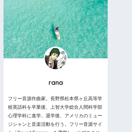
rana
フリー音源作曲家。長野県松本県ヶ丘高等学
校英語科を卒業後、上智大学総合人間科学部
心理学科に進学。退学後、アメリカのミュー
ジシャンと音楽活動を行う。フリー音源サイ