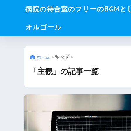
病院の待合室のフリーのBGMと
オルゴール
ホーム
タグ
「主観」の記事一覧