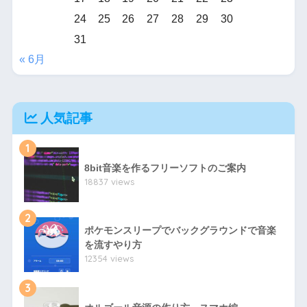
24
25
26
27
28
29
30
31
« 6月
人気記事
1
8bit音楽を作るフリーソフトのご案内
18837 views
2
ポケモンスリープでバックグラウンドで音楽
を流すやり方
12354 views
3