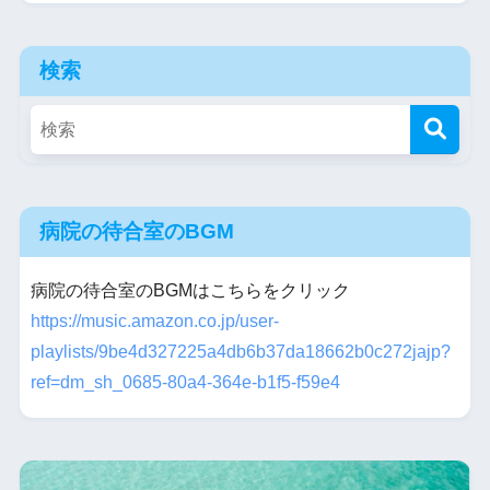
検索
病院の待合室のBGM
病院の待合室のBGMはこちらをクリック
https://music.amazon.co.jp/user-
playlists/9be4d327225a4db6b37da18662b0c272jajp?
ref=dm_sh_0685-80a4-364e-b1f5-f59e4