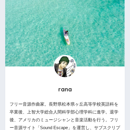
rana
フリー音源作曲家。長野県松本県ヶ丘高等学校英語科を
卒業後、上智大学総合人間科学部心理学科に進学。退学
後、アメリカのミュージシャンと音楽活動を行う。フリ
ー音源サイト「Sound Escape」を運営し、サブスクリプ