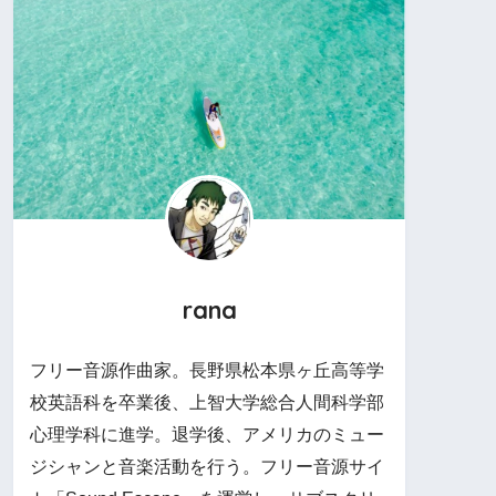
rana
フリー音源作曲家。長野県松本県ヶ丘高等学
校英語科を卒業後、上智大学総合人間科学部
心理学科に進学。退学後、アメリカのミュー
ジシャンと音楽活動を行う。フリー音源サイ