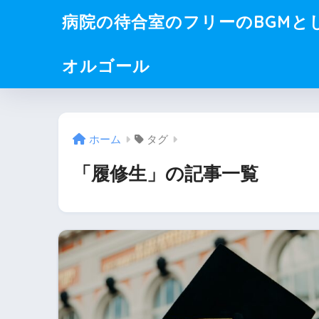
病院の待合室のフリーのBGMと
オルゴール
ホーム
タグ
「履修生」の記事一覧