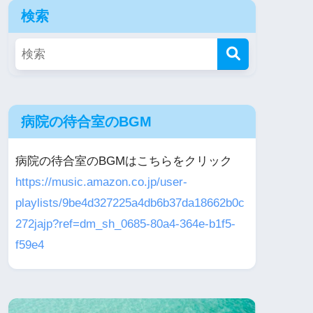
検索
病院の待合室のBGM
病院の待合室のBGMはこちらをクリック
https://music.amazon.co.jp/user-
playlists/9be4d327225a4db6b37da18662b0c
272jajp?ref=dm_sh_0685-80a4-364e-b1f5-
f59e4