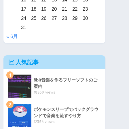
17
18
19
20
21
22
23
24
25
26
27
28
29
30
31
« 6月
人気記事
1
8bit音楽を作るフリーソフトのご
案内
18839 views
2
ポケモンスリープでバックグラウ
ンドで音楽を流すやり方
12356 views