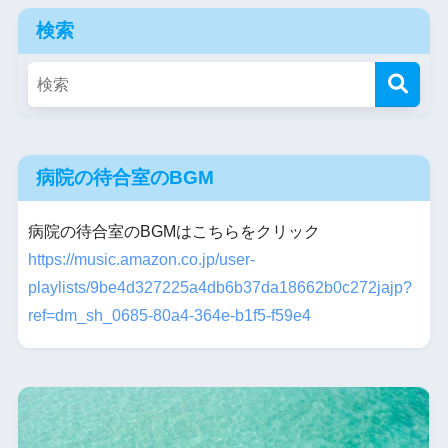
検索
病院の待合室のBGM
病院の待合室のBGMはこちらをクリック
https://music.amazon.co.jp/user-
playlists/9be4d327225a4db6b37da18662b0c272jajp?
ref=dm_sh_0685-80a4-364e-b1f5-f59e4