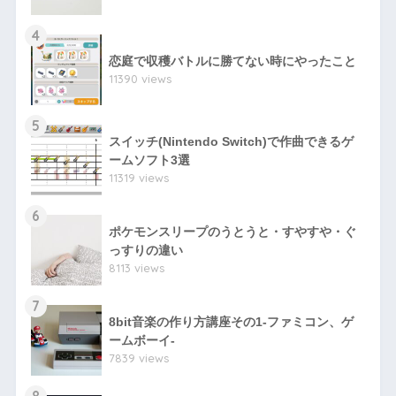
4
恋庭で収穫バトルに勝てない時にやったこと
11390 views
5
スイッチ(Nintendo Switch)で作曲できるゲ
ームソフト3選
11319 views
6
ポケモンスリープのうとうと・すやすや・ぐ
っすりの違い
8113 views
7
8bit音楽の作り方講座その1-ファミコン、ゲ
ームボーイ-
7839 views
8