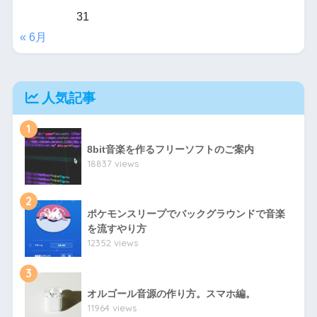
31
« 6月
人気記事
1
8bit音楽を作るフリーソフトのご案内
18837 views
2
ポケモンスリープでバックグラウンドで音楽
を流すやり方
12352 views
3
オルゴール音源の作り方。スマホ編。
11964 views