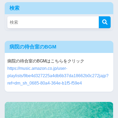
検索
病院の待合室のBGM
病院の待合室のBGMはこちらをクリック
https://music.amazon.co.jp/user-
playlists/9be4d327225a4db6b37da18662b0c272jajp?
ref=dm_sh_0685-80a4-364e-b1f5-f59e4