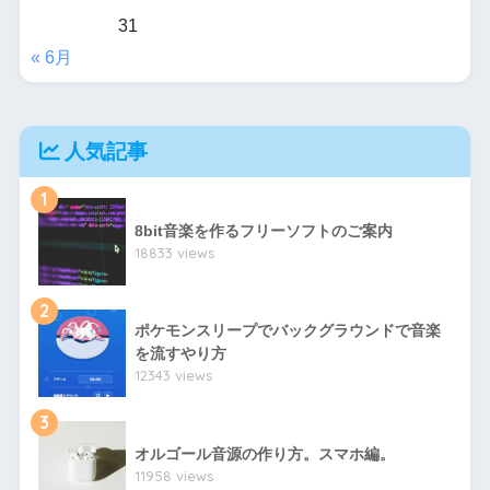
31
« 6月
人気記事
1
8bit音楽を作るフリーソフトのご案内
18833 views
2
ポケモンスリープでバックグラウンドで音楽
を流すやり方
12343 views
3
オルゴール音源の作り方。スマホ編。
11958 views