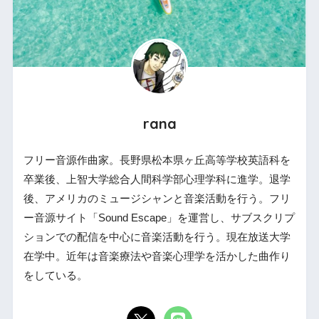
rana
フリー音源作曲家。長野県松本県ヶ丘高等学校英語科を
卒業後、上智大学総合人間科学部心理学科に進学。退学
後、アメリカのミュージシャンと音楽活動を行う。フリ
ー音源サイト「Sound Escape」を運営し、サブスクリプ
ションでの配信を中心に音楽活動を行う。現在放送大学
在学中。近年は音楽療法や音楽心理学を活かした曲作り
をしている。