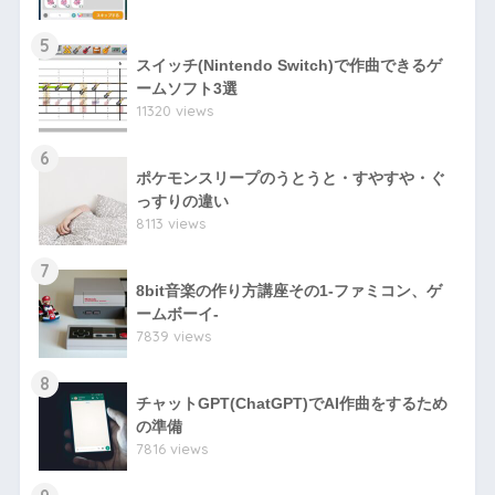
5
スイッチ(Nintendo Switch)で作曲できるゲ
ームソフト3選
11320 views
6
ポケモンスリープのうとうと・すやすや・ぐ
っすりの違い
8113 views
7
8bit音楽の作り方講座その1-ファミコン、ゲ
ームボーイ-
7839 views
8
チャットGPT(ChatGPT)でAI作曲をするため
の準備
7816 views