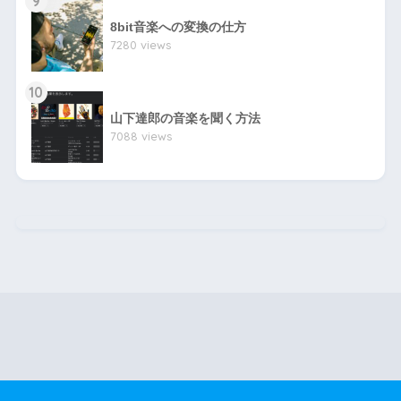
9
8bit音楽への変換の仕方
7280 views
10
山下達郎の音楽を聞く方法
7088 views