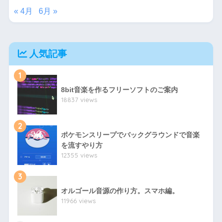
« 4月
6月 »
人気記事
1
8bit音楽を作るフリーソフトのご案内
18837 views
2
ポケモンスリープでバックグラウンドで音楽
を流すやり方
12355 views
3
オルゴール音源の作り方。スマホ編。
11966 views