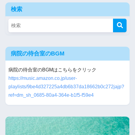
検索
病院の待合室のBGM
病院の待合室のBGMはこちらをクリック
https://music.amazon.co.jp/user-
playlists/9be4d327225a4db6b37da18662b0c272jajp?
ref=dm_sh_0685-80a4-364e-b1f5-f59e4