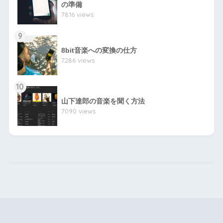
の準備
7816 views
9
8bit音楽への変換の仕方
7286 views
10
山下達郎の音楽を聞く方法
7090 views