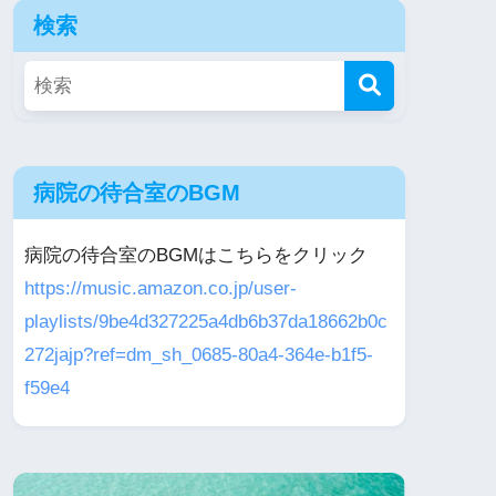
検索
病院の待合室のBGM
病院の待合室のBGMはこちらをクリック
https://music.amazon.co.jp/user-
playlists/9be4d327225a4db6b37da18662b0c
272jajp?ref=dm_sh_0685-80a4-364e-b1f5-
f59e4