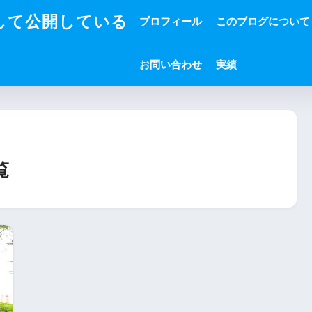
して公開している
プロフィール
このブログについて
お問い合わせ
実績
覧