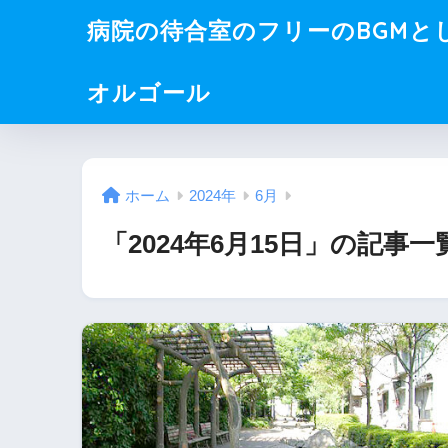
病院の待合室のフリーのBGMと
オルゴール
ホーム
2024年
6月
「2024年6月15日」の記事一