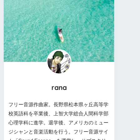
rana
フリー音源作曲家。長野県松本県ヶ丘高等学
校英語科を卒業後、上智大学総合人間科学部
心理学科に進学。退学後、アメリカのミュー
ジシャンと音楽活動を行う。フリー音源サイ