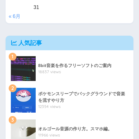
31
« 6月
人気記事
1
8bit音楽を作るフリーソフトのご案内
18837 views
2
ポケモンスリープでバックグラウンドで音楽
を流すやり方
12354 views
3
オルゴール音源の作り方。スマホ編。
11966 views