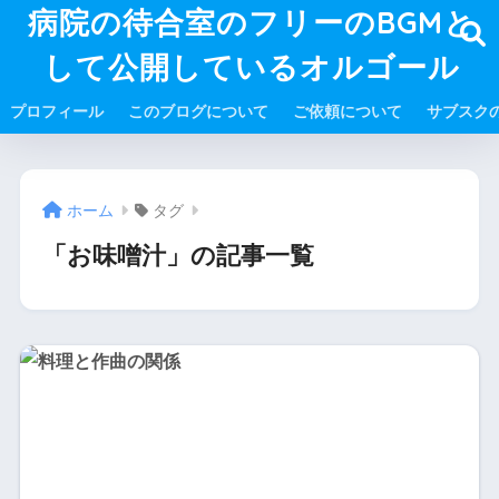
病院の待合室のフリーのBGMと
して公開しているオルゴール
プロフィール
このブログについて
ご依頼について
サブスク
ホーム
タグ
「お味噌汁」の記事一覧