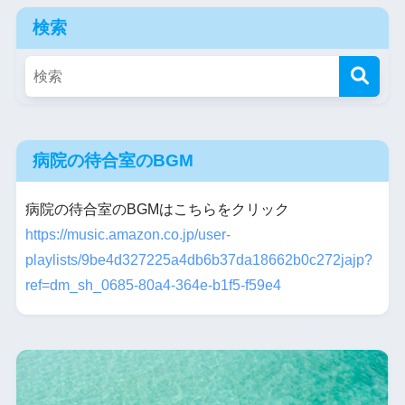
検索
病院の待合室のBGM
病院の待合室のBGMはこちらをクリック
https://music.amazon.co.jp/user-
playlists/9be4d327225a4db6b37da18662b0c272jajp?
ref=dm_sh_0685-80a4-364e-b1f5-f59e4