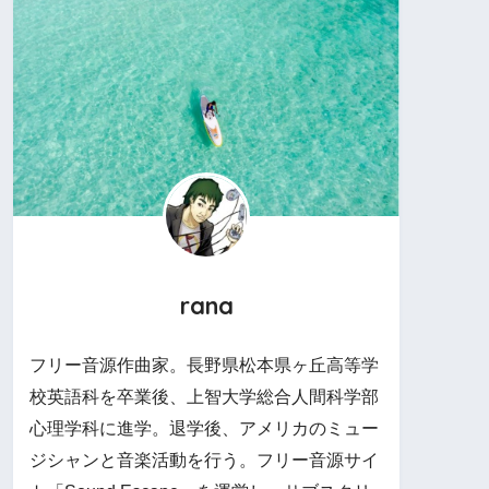
rana
フリー音源作曲家。長野県松本県ヶ丘高等学
校英語科を卒業後、上智大学総合人間科学部
心理学科に進学。退学後、アメリカのミュー
ジシャンと音楽活動を行う。フリー音源サイ