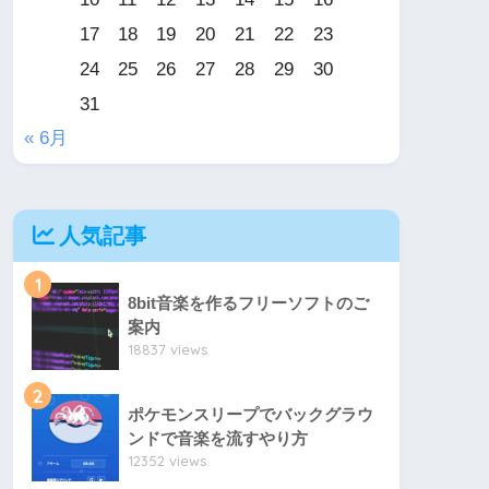
17
18
19
20
21
22
23
24
25
26
27
28
29
30
31
« 6月
人気記事
1
8bit音楽を作るフリーソフトのご
案内
18837 views
2
ポケモンスリープでバックグラウ
ンドで音楽を流すやり方
12352 views