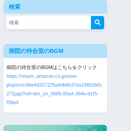
検索
病院の待合室のBGM
病院の待合室のBGMはこちらをクリック
https://music.amazon.co.jp/user-
playlists/9be4d327225a4db6b37da18662b0c
272jajp?ref=dm_sh_0685-80a4-364e-b1f5-
f59e4