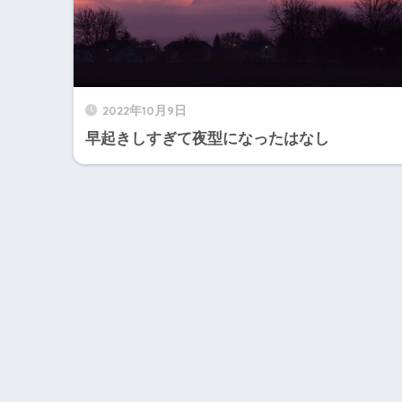
2022年10月9日
早起きしすぎて夜型になったはなし