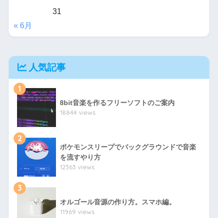
31
« 6月
人気記事
1
8bit音楽を作るフリーソフトのご案内
18844 views
2
ポケモンスリープでバックグラウンドで音楽
を流すやり方
12363 views
3
オルゴール音源の作り方。スマホ編。
11969 views