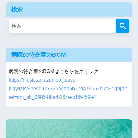
検索
病院の待合室のBGM
病院の待合室のBGMはこちらをクリック
https://music.amazon.co.jp/user-
playlists/9be4d327225a4db6b37da18662b0c272jajp?
ref=dm_sh_0685-80a4-364e-b1f5-f59e4