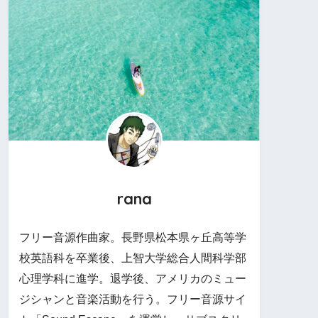
rana
フリー音源作曲家。長野県松本県ヶ丘高等学
校英語科を卒業後、上智大学総合人間科学部
心理学科に進学。退学後、アメリカのミュー
ジシャンと音楽活動を行う。フリー音源サイ