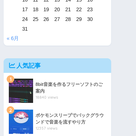
17
18
19
20
21
22
23
24
25
26
27
28
29
30
31
« 6月
人気記事
1
8bit音楽を作るフリーソフトのご
案内
18840 views
2
ポケモンスリープでバックグラウ
ンドで音楽を流すやり方
12357 views