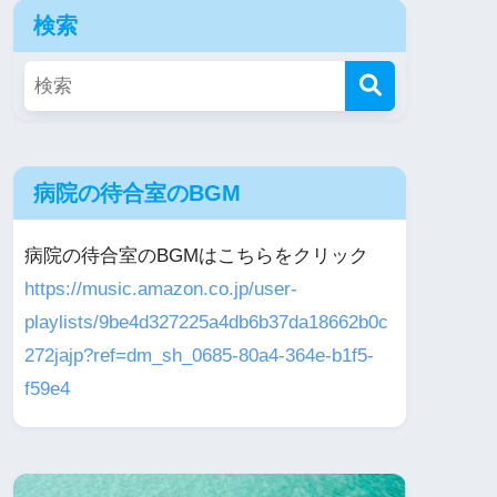
検索
病院の待合室のBGM
病院の待合室のBGMはこちらをクリック
https://music.amazon.co.jp/user-
playlists/9be4d327225a4db6b37da18662b0c
272jajp?ref=dm_sh_0685-80a4-364e-b1f5-
f59e4