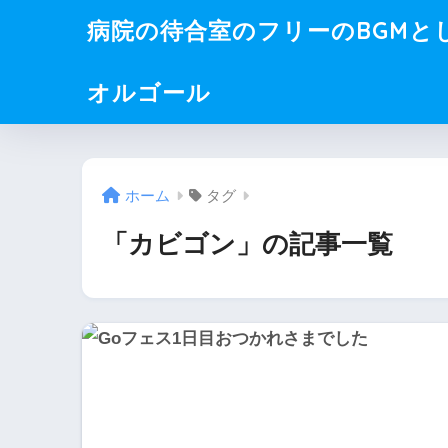
病院の待合室のフリーのBGMと
オルゴール
ホーム
タグ
「カビゴン」の記事一覧