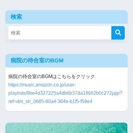
検索
病院の待合室のBGM
病院の待合室のBGMはこちらをクリック
https://music.amazon.co.jp/user-
playlists/9be4d327225a4db6b37da18662b0c272jajp?
ref=dm_sh_0685-80a4-364e-b1f5-f59e4