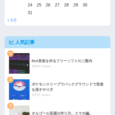
24
25
26
27
28
29
30
31
« 6月
人気記事
1
8bit音楽を作るフリーソフトのご案内
18840 views
2
ポケモンスリープでバックグラウンドで音楽
を流すやり方
12357 views
3
オルゴール音源の作り方。スマホ編。