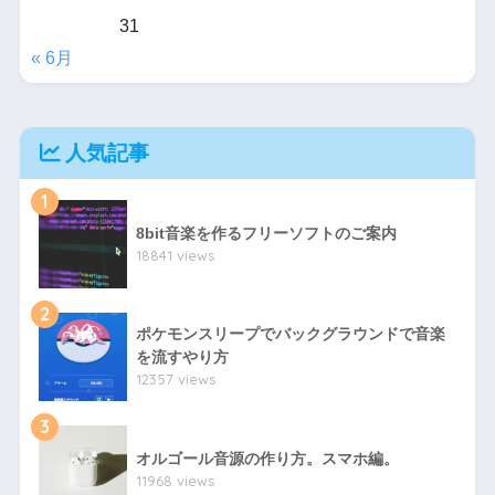
31
« 6月
人気記事
1
8bit音楽を作るフリーソフトのご案内
18841 views
2
ポケモンスリープでバックグラウンドで音楽
を流すやり方
12357 views
3
オルゴール音源の作り方。スマホ編。
11968 views