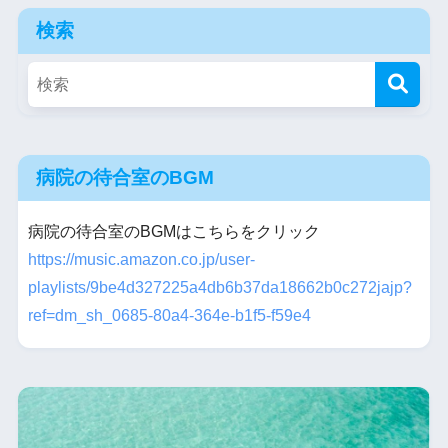
検索
病院の待合室のBGM
病院の待合室のBGMはこちらをクリック
https://music.amazon.co.jp/user-
playlists/9be4d327225a4db6b37da18662b0c272jajp?
ref=dm_sh_0685-80a4-364e-b1f5-f59e4