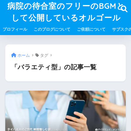
病院の待合室のフリーのBGMと
して公開しているオルゴール
プロフィール
このブログについて
ご依頼について
サブスク
ホーム
タグ
「バラエティ型」の記事一覧