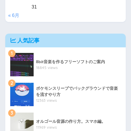
31
« 6月
人気記事
1
8bit音楽を作るフリーソフトのご案内
18845 views
2
ポケモンスリープでバックグラウンドで音楽
を流すやり方
12363 views
3
オルゴール音源の作り方。スマホ編。
11969 views