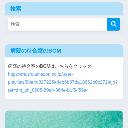
検索
病院の待合室のBGM
病院の待合室のBGMはこちらをクリック
https://music.amazon.co.jp/user-
playlists/9be4d327225a4db6b37da18662b0c272jajp?
ref=dm_sh_0685-80a4-364e-b1f5-f59e4