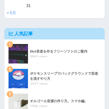
31
« 6月
人気記事
1
8bit音楽を作るフリーソフトのご案内
18841 views
2
ポケモンスリープでバックグラウンドで音楽
を流すやり方
12357 views
3
オルゴール音源の作り方。スマホ編。
11968 views