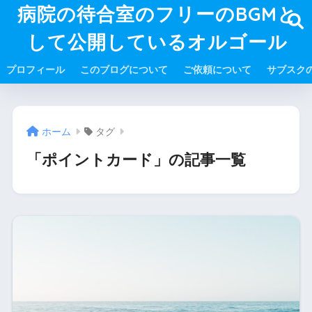
病院の待合室のフリーのBGMと
して公開しているオルゴール
プロフィール
このブログについて
ご依頼について
サブスク
ホーム
タグ
「ポイントカード」の記事一覧