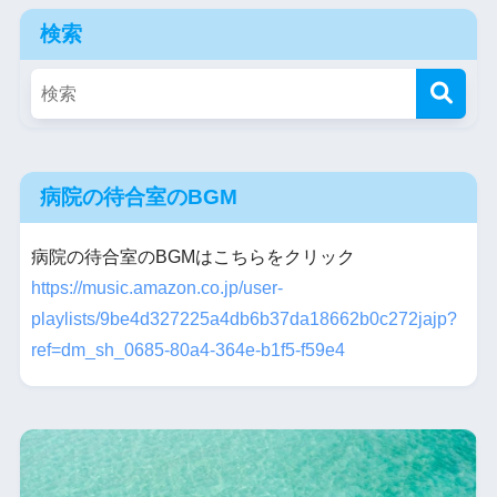
検索
病院の待合室のBGM
病院の待合室のBGMはこちらをクリック
https://music.amazon.co.jp/user-
playlists/9be4d327225a4db6b37da18662b0c272jajp?
ref=dm_sh_0685-80a4-364e-b1f5-f59e4