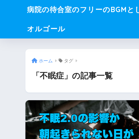
病院の待合室のフリーのBGMと
オルゴール
ホーム
タグ
「不眠症」の記事一覧