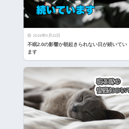
2026年5月22日
不眠2.0の影響か朝起きられない日が続いてい
ます