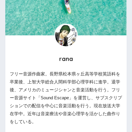
rana
フリー音源作曲家。長野県松本県ヶ丘高等学校英語科を
卒業後、上智大学総合人間科学部心理学科に進学。退学
後、アメリカのミュージシャンと音楽活動を行う。フリ
ー音源サイト「Sound Escape」を運営し、サブスクリプ
ションでの配信を中心に音楽活動を行う。現在放送大学
在学中。近年は音楽療法や音楽心理学を活かした曲作り
をしている。