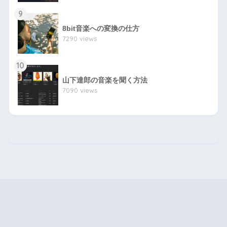
9
8bit音楽への変換の仕方
7290 views
10
山下達郎の音楽を聞く方法
7090 views