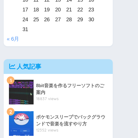
17
18
19
20
21
22
23
24
25
26
27
28
29
30
31
« 6月
人気記事
1
8bit音楽を作るフリーソフトのご
案内
18837 views
2
ポケモンスリープでバックグラウ
ンドで音楽を流すやり方
12352 views