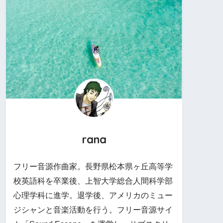
rana
フリー音源作曲家。長野県松本県ヶ丘高等学
校英語科を卒業後、上智大学総合人間科学部
心理学科に進学。退学後、アメリカのミュー
ジシャンと音楽活動を行う。フリー音源サイ