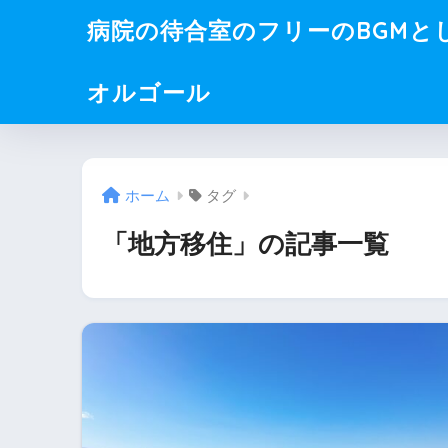
病院の待合室のフリーのBGMと
オルゴール
ホーム
タグ
「地方移住」の記事一覧