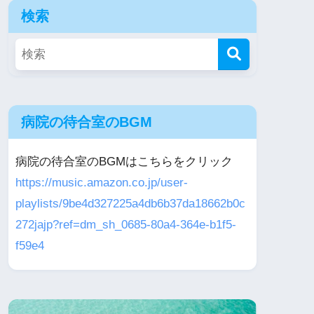
検索
病院の待合室のBGM
病院の待合室のBGMはこちらをクリック
https://music.amazon.co.jp/user-
playlists/9be4d327225a4db6b37da18662b0c
272jajp?ref=dm_sh_0685-80a4-364e-b1f5-
f59e4