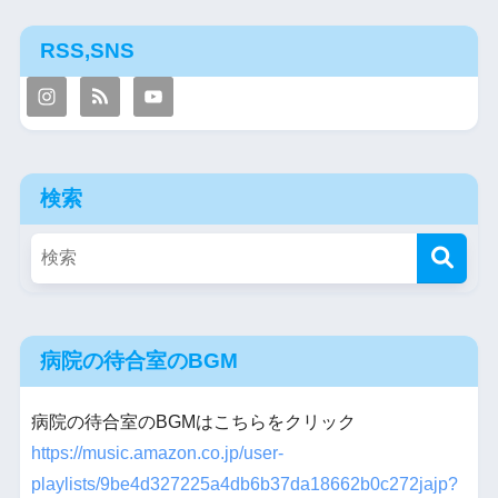
RSS,SNS
検索
病院の待合室のBGM
病院の待合室のBGMはこちらをクリック
https://music.amazon.co.jp/user-
playlists/9be4d327225a4db6b37da18662b0c272jajp?