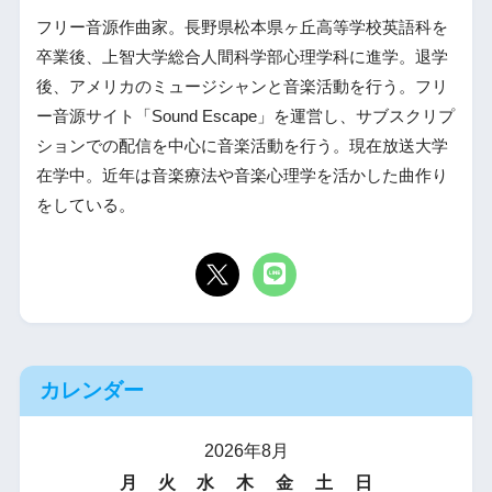
フリー音源作曲家。長野県松本県ヶ丘高等学校英語科を
卒業後、上智大学総合人間科学部心理学科に進学。退学
後、アメリカのミュージシャンと音楽活動を行う。フリ
ー音源サイト「Sound Escape」を運営し、サブスクリプ
ションでの配信を中心に音楽活動を行う。現在放送大学
在学中。近年は音楽療法や音楽心理学を活かした曲作り
をしている。
カレンダー
2026年8月
月
火
水
木
金
土
日