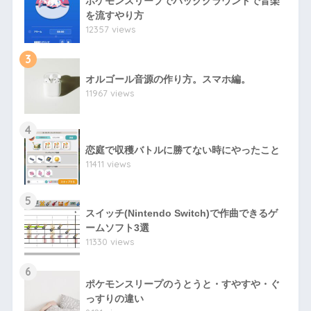
ポケモンスリープでバックグラウンドで音楽
を流すやり方
12357 views
3
オルゴール音源の作り方。スマホ編。
11967 views
4
恋庭で収穫バトルに勝てない時にやったこと
11411 views
5
スイッチ(Nintendo Switch)で作曲できるゲ
ームソフト3選
11330 views
6
ポケモンスリープのうとうと・すやすや・ぐ
っすりの違い