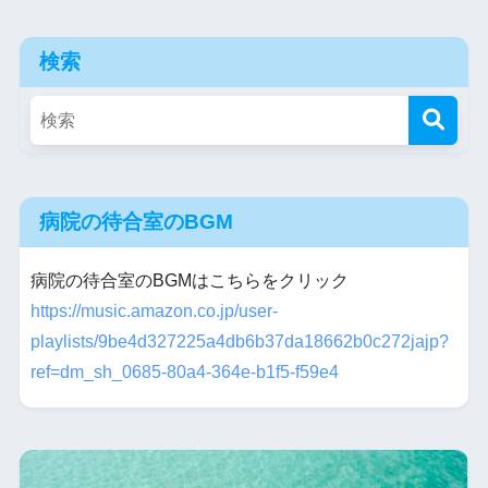
検索
病院の待合室のBGM
病院の待合室のBGMはこちらをクリック
https://music.amazon.co.jp/user-
playlists/9be4d327225a4db6b37da18662b0c272jajp?
ref=dm_sh_0685-80a4-364e-b1f5-f59e4