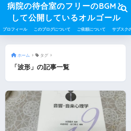
病院の待合室のフリーのBGMと
して公開しているオルゴール
プロフィール
このブログについて
ご依頼について
サブスク
ホーム
タグ
「波形」の記事一覧