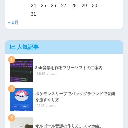
24
25
26
27
28
29
30
31
« 6月
人気記事
1
8bit音楽を作るフリーソフトのご案内
18845 views
2
ポケモンスリープでバックグラウンドで音楽
を流すやり方
12363 views
3
オルゴール音源の作り方。スマホ編。