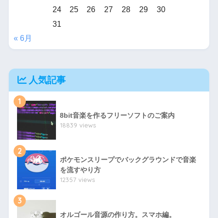
24
25
26
27
28
29
30
31
« 6月
人気記事
1
8bit音楽を作るフリーソフトのご案内
18839 views
2
ポケモンスリープでバックグラウンドで音楽
を流すやり方
12357 views
3
オルゴール音源の作り方。スマホ編。