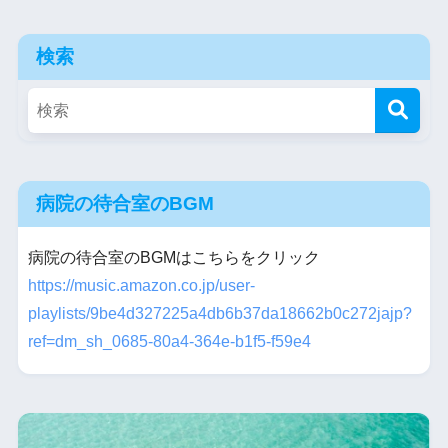
検索
病院の待合室のBGM
病院の待合室のBGMはこちらをクリック
https://music.amazon.co.jp/user-
playlists/9be4d327225a4db6b37da18662b0c272jajp?
ref=dm_sh_0685-80a4-364e-b1f5-f59e4