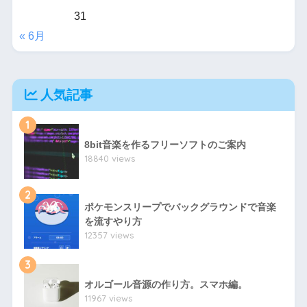
31
« 6月
人気記事
1
8bit音楽を作るフリーソフトのご案内
18840 views
2
ポケモンスリープでバックグラウンドで音楽
を流すやり方
12357 views
3
オルゴール音源の作り方。スマホ編。
11967 views