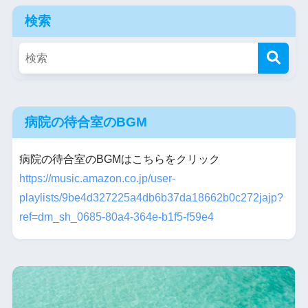
検索
病院の待合室のBGM
病院の待合室のBGMはこちらをクリック
https://music.amazon.co.jp/user-
playlists/9be4d327225a4db6b37da18662b0c272jajp?
ref=dm_sh_0685-80a4-364e-b1f5-f59e4