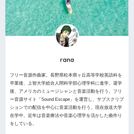
rana
フリー音源作曲家。長野県松本県ヶ丘高等学校英語科を
卒業後、上智大学総合人間科学部心理学科に進学。退学
後、アメリカのミュージシャンと音楽活動を行う。フリ
ー音源サイト「Sound Escape」を運営し、サブスクリプ
ションでの配信を中心に音楽活動を行う。現在放送大学
在学中。近年は音楽療法や音楽心理学を活かした曲作り
をしている。