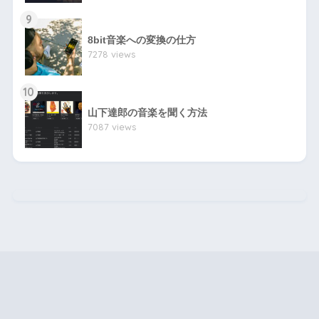
9
8bit音楽への変換の仕方
7278 views
10
山下達郎の音楽を聞く方法
7087 views