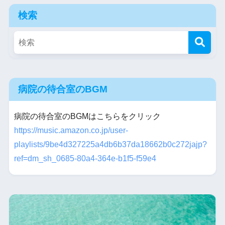
検索
病院の待合室のBGM
病院の待合室のBGMはこちらをクリック
https://music.amazon.co.jp/user-
playlists/9be4d327225a4db6b37da18662b0c272jajp?
ref=dm_sh_0685-80a4-364e-b1f5-f59e4