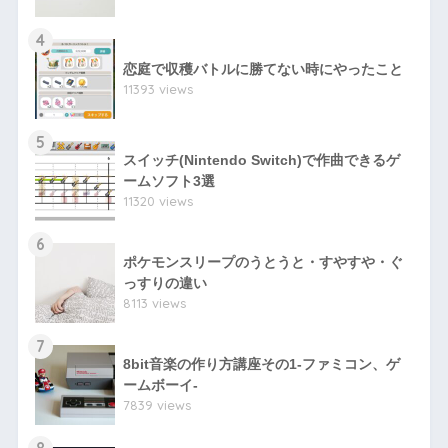
4
恋庭で収穫バトルに勝てない時にやったこと
11393 views
5
スイッチ(Nintendo Switch)で作曲できるゲ
ームソフト3選
11320 views
6
ポケモンスリープのうとうと・すやすや・ぐ
っすりの違い
8113 views
7
8bit音楽の作り方講座その1-ファミコン、ゲ
ームボーイ-
7839 views
8