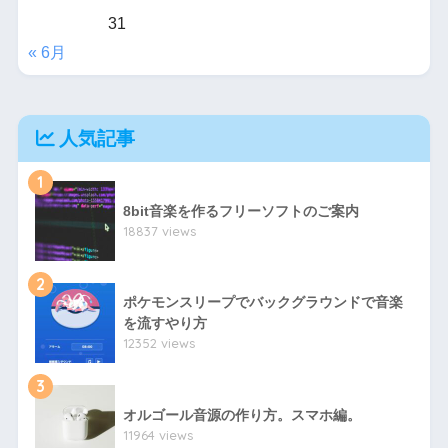
31
« 6月
人気記事
1
8bit音楽を作るフリーソフトのご案内
18837 views
2
ポケモンスリープでバックグラウンドで音楽
を流すやり方
12352 views
3
オルゴール音源の作り方。スマホ編。
11964 views