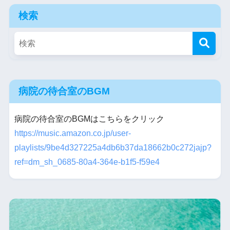
検索
病院の待合室のBGM
病院の待合室のBGMはこちらをクリック
https://music.amazon.co.jp/user-
playlists/9be4d327225a4db6b37da18662b0c272jajp?
ref=dm_sh_0685-80a4-364e-b1f5-f59e4