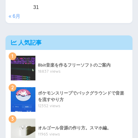
31
« 6月
人気記事
1
8bit音楽を作るフリーソフトのご案内
18837 views
2
ポケモンスリープでバックグラウンドで音楽
を流すやり方
12352 views
3
オルゴール音源の作り方。スマホ編。
11965 views