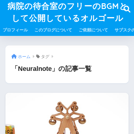
病院の待合室のフリーのBGMと
して公開しているオルゴール
プロフィール
このブログについて
ご依頼について
サブスク
ホーム
タグ
「Neuralnote」の記事一覧