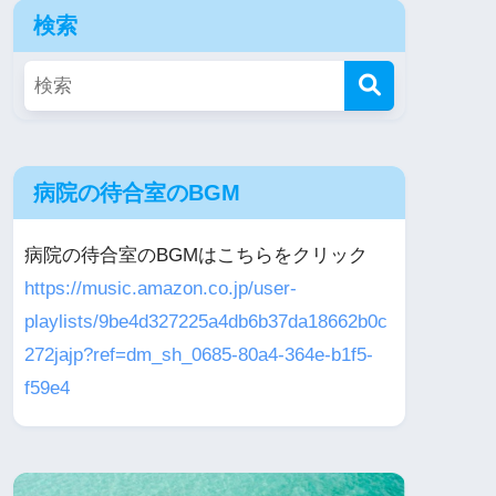
検索
病院の待合室のBGM
病院の待合室のBGMはこちらをクリック
https://music.amazon.co.jp/user-
playlists/9be4d327225a4db6b37da18662b0c
272jajp?ref=dm_sh_0685-80a4-364e-b1f5-
f59e4