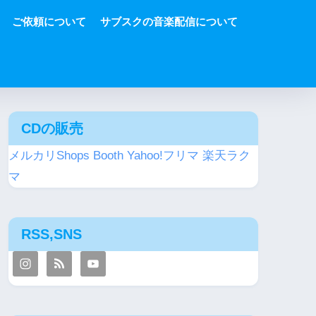
ご依頼について
サブスクの音楽配信について
CDの販売
メルカリShops
Booth
Yahoo!フリマ
楽天ラク
マ
RSS,SNS