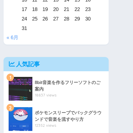
17
18
19
20
21
22
23
24
25
26
27
28
29
30
31
« 6月
人気記事
1
8bit音楽を作るフリーソフトのご
案内
18837 views
2
ポケモンスリープでバックグラウ
ンドで音楽を流すやり方
12352 views