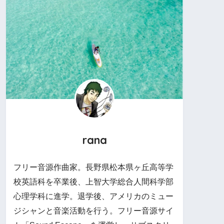
rana
フリー音源作曲家。長野県松本県ヶ丘高等学
校英語科を卒業後、上智大学総合人間科学部
心理学科に進学。退学後、アメリカのミュー
ジシャンと音楽活動を行う。フリー音源サイ