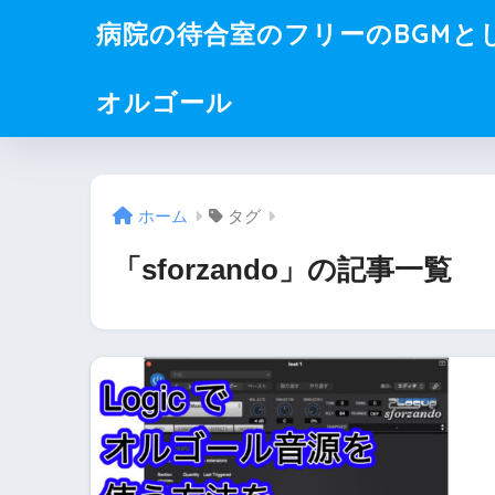
病院の待合室のフリーのBGMと
オルゴール
ホーム
タグ
「sforzando」の記事一覧