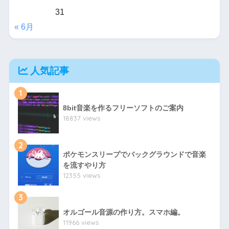
31
« 6月
人気記事
1
8bit音楽を作るフリーソフトのご案内
18837 views
2
ポケモンスリープでバックグラウンドで音楽
を流すやり方
12355 views
3
オルゴール音源の作り方。スマホ編。
11966 views