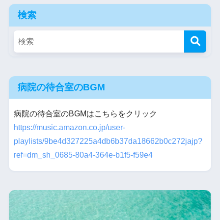
検索
病院の待合室のBGM
病院の待合室のBGMはこちらをクリック
https://music.amazon.co.jp/user-
playlists/9be4d327225a4db6b37da18662b0c272jajp?
ref=dm_sh_0685-80a4-364e-b1f5-f59e4