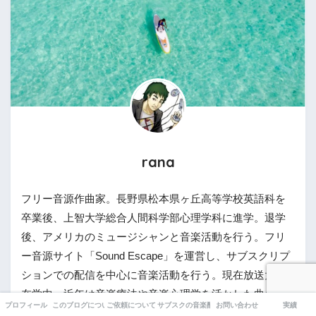
rana
フリー音源作曲家。長野県松本県ヶ丘高等学校英語科を
卒業後、上智大学総合人間科学部心理学科に進学。退学
後、アメリカのミュージシャンと音楽活動を行う。フリ
ー音源サイト「Sound Escape」を運営し、サブスクリプ
ションでの配信を中心に音楽活動を行う。現在放送大学
在学中。近年は音楽療法や音楽心理学を活かした曲作り
プロフィール
このブログについて
ご依頼について
サブスクの音楽配信について
お問い合わせ
実績
をしている。