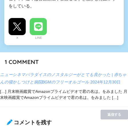
をしている。
X
LINE
1
COMMENT
ニューシネマパラダイスのノスタルジーがとても良かった | 赤ちゃ
んの寝かしつけと病院BGMのフリーオルゴール
2024年12月30日
[…] 月末映画鑑賞でAmazonプライムビデオで君の名は。をみました 月
末映画鑑賞でAmazonプライムビデオで君の名は。をみました […]
返信する
コメントを残す