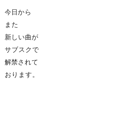
今日から
また
新しい曲が
サブスクで
解禁されて
おります。