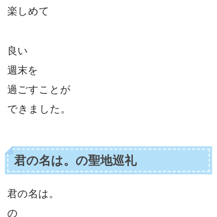
楽しめて
良い
週末を
過ごすことが
できました。
君の名は。の聖地巡礼
君の名は。
の