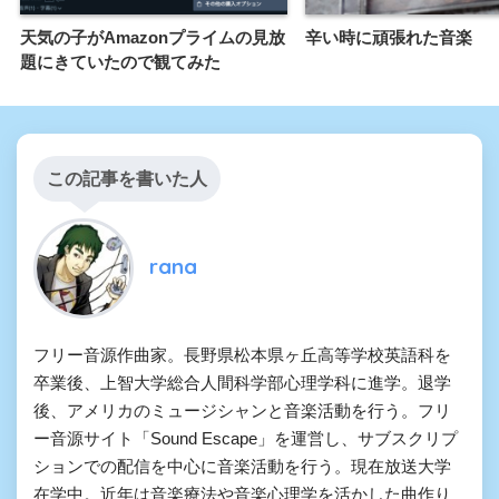
天気の子がAmazonプライムの見放
辛い時に頑張れた音楽
題にきていたので観てみた
この記事を書いた人
rana
フリー音源作曲家。長野県松本県ヶ丘高等学校英語科を
卒業後、上智大学総合人間科学部心理学科に進学。退学
後、アメリカのミュージシャンと音楽活動を行う。フリ
ー音源サイト「Sound Escape」を運営し、サブスクリプ
ションでの配信を中心に音楽活動を行う。現在放送大学
在学中。近年は音楽療法や音楽心理学を活かした曲作り