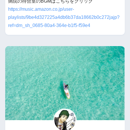
病院の待合室のBGMはこちらをクリック
https://music.amazon.co.jp/user-
playlists/9be4d327225a4db6b37da18662b0c272jajp?
ref=dm_sh_0685-80a4-364e-b1f5-f59e4