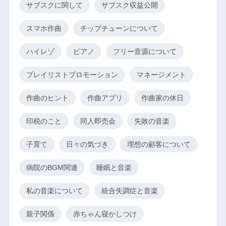
サブスクに関して
サブスク収益公開
スマホ作曲
チップチューンについて
ハイレゾ
ピアノ
フリー音源について
プレイリストプロモーション
マネージメント
作曲のヒント
作曲アプリ
作曲家の休日
印税のこと
同人即売会
失敗の音楽
子育て
日々の気づき
理想の顧客について
病院のBGM関連
睡眠と音楽
私の音楽について
統合失調症と音楽
親子関係
赤ちゃん寝かしつけ