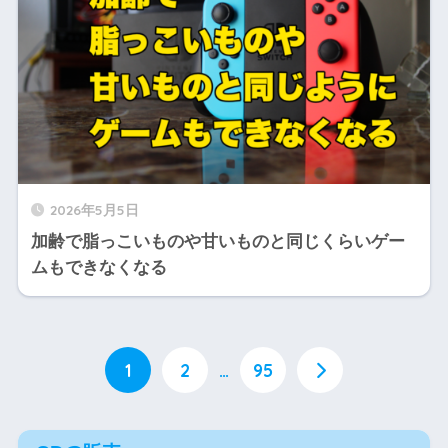
2026年5月5日
加齢で脂っこいものや甘いものと同じくらいゲー
ムもできなくなる
1
2
…
95