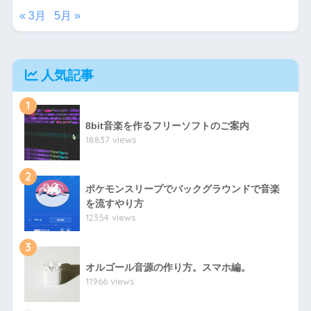
« 3月
5月 »
人気記事
1
8bit音楽を作るフリーソフトのご案内
18837 views
2
ポケモンスリープでバックグラウンドで音楽
を流すやり方
12354 views
3
オルゴール音源の作り方。スマホ編。
11966 views