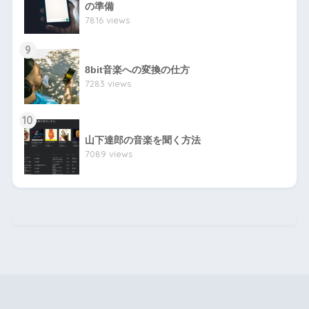
の準備
7816 views
9
8bit音楽への変換の仕方
7283 views
10
山下達郎の音楽を聞く方法
7089 views