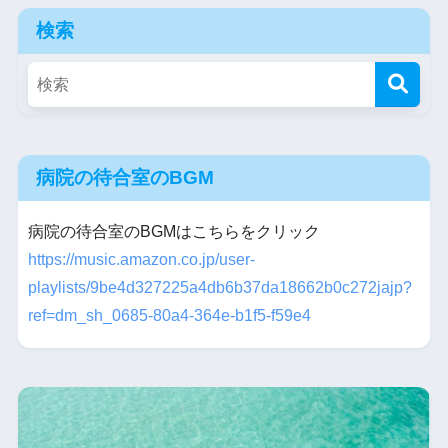
検索
病院の待合室のBGM
病院の待合室のBGMはこちらをクリック
https://music.amazon.co.jp/user-
playlists/9be4d327225a4db6b37da18662b0c272jajp?
ref=dm_sh_0685-80a4-364e-b1f5-f59e4