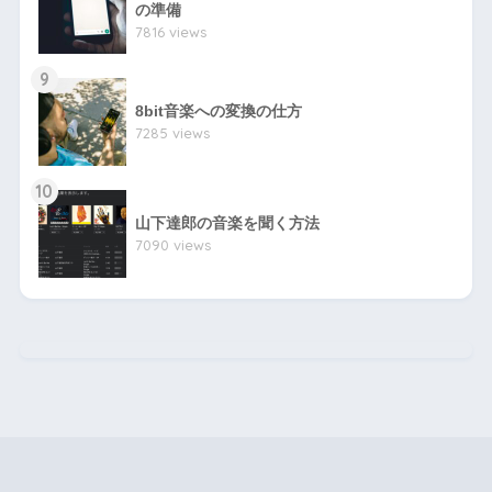
の準備
7816 views
9
8bit音楽への変換の仕方
7285 views
10
山下達郎の音楽を聞く方法
7090 views