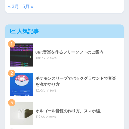
« 3月
5月 »
人気記事
1
8bit音楽を作るフリーソフトのご案内
18837 views
2
ポケモンスリープでバックグラウンドで音楽
を流すやり方
12355 views
3
オルゴール音源の作り方。スマホ編。
11966 views