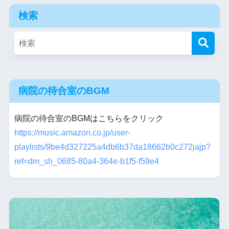
検索
病院の待合室のBGM
病院の待合室のBGMはこちらをクリック
https://music.amazon.co.jp/user-
playlists/9be4d327225a4db6b37da18662b0c272jajp?
ref=dm_sh_0685-80a4-364e-b1f5-f59e4