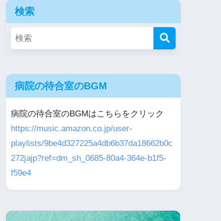
検索
病院の待合室のBGM
病院の待合室のBGMはこちらをクリック
https://music.amazon.co.jp/user-
playlists/9be4d327225a4db6b37da18662b0c
272jajp?ref=dm_sh_0685-80a4-364e-b1f5-
f59e4