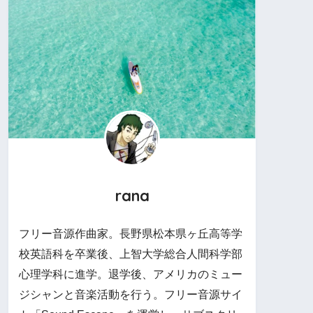
rana
フリー音源作曲家。長野県松本県ヶ丘高等学
校英語科を卒業後、上智大学総合人間科学部
心理学科に進学。退学後、アメリカのミュー
ジシャンと音楽活動を行う。フリー音源サイ