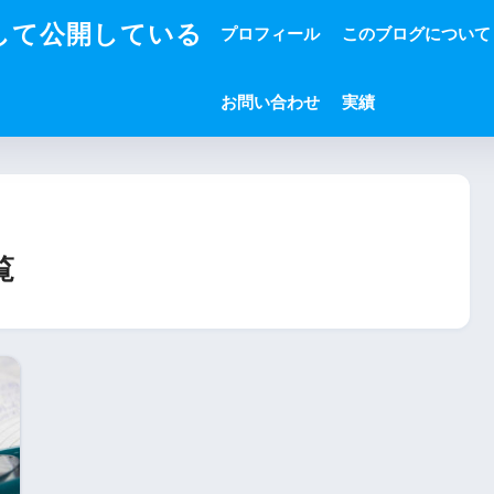
して公開している
プロフィール
このブログについて
お問い合わせ
実績
覧