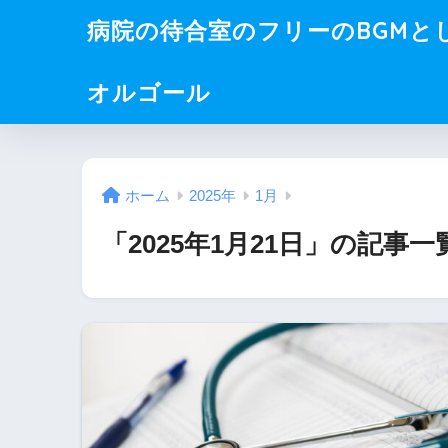
病院の待合室のフリーのBGMと
オルゴール
ホーム
2025年
1月
「2025年1月21日」の記事一