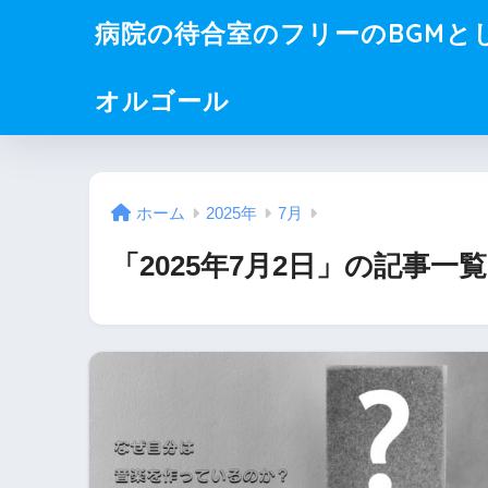
病院の待合室のフリーのBGMと
オルゴール
ホーム
2025年
7月
「2025年7月2日」の記事一覧