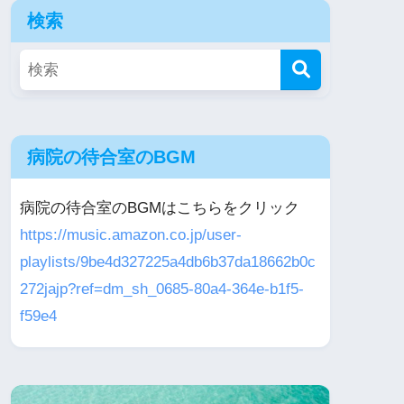
検索
病院の待合室のBGM
病院の待合室のBGMはこちらをクリック
https://music.amazon.co.jp/user-
playlists/9be4d327225a4db6b37da18662b0c
272jajp?ref=dm_sh_0685-80a4-364e-b1f5-
f59e4