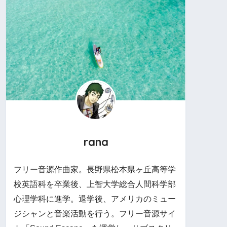
rana
フリー音源作曲家。長野県松本県ヶ丘高等学
校英語科を卒業後、上智大学総合人間科学部
心理学科に進学。退学後、アメリカのミュー
ジシャンと音楽活動を行う。フリー音源サイ